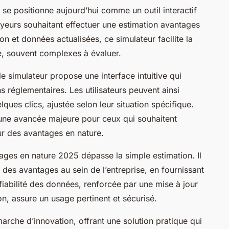
se positionne aujourd’hui comme un outil interactif
oyeurs souhaitant effectuer une estimation avantages
ion et données actualisées, ce simulateur facilite la
, souvent complexes à évaluer.
le simulateur propose une interface intuitive qui
 réglementaires. Les utilisateurs peuvent ainsi
ques clics, ajustée selon leur situation spécifique.
 une avancée majeure pour ceux qui souhaitent
ur des avantages en nature.
ntages en nature 2025 dépasse la simple estimation. Il
des avantages au sein de l’entreprise, en fournissant
 fiabilité des données, renforcée par une mise à jour
n, assure un usage pertinent et sécurisé.
émarche d’innovation, offrant une solution pratique qui