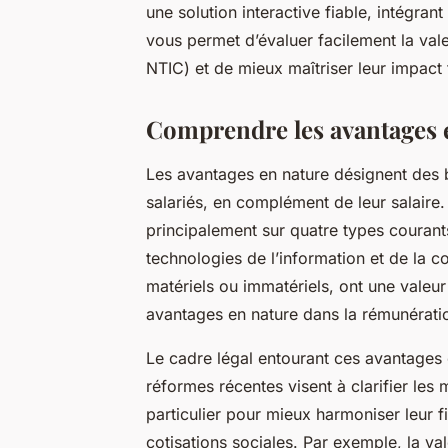
une solution interactive fiable, intégran
vous permet d’évaluer facilement la val
NTIC) et de mieux maîtriser leur impact
Comprendre les avantages 
Les avantages en nature désignent des b
salariés, en complément de leur salaire.
principalement sur quatre types courants 
technologies de l’information et de la
matériels ou immatériels, ont une valeu
avantages en nature dans la rémunérati
Le cadre légal entourant ces avantages
réformes récentes visent à clarifier le
particulier pour mieux harmoniser leur fi
cotisations sociales. Par exemple, la va