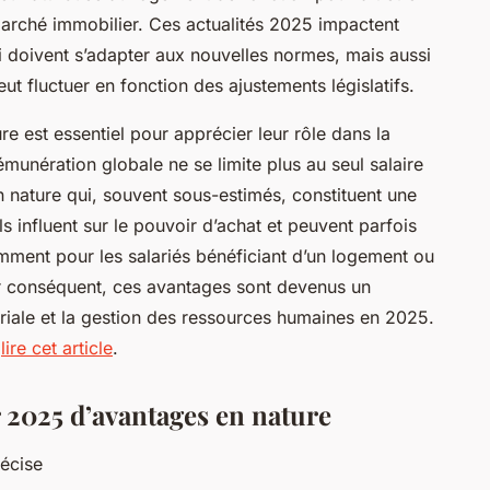
 marché immobilier. Ces actualités 2025 impactent
 doivent s’adapter aux nouvelles normes, mais aussi
ut fluctuer en fonction des ajustements législatifs.
e est essentiel pour apprécier leur rôle dans la
émunération globale ne se limite plus au seul salaire
n nature qui, souvent sous-estimés, constituent une
s influent sur le pouvoir d’achat et peuvent parfois
mment pour les salariés bénéficiant d’un logement ou
ar conséquent, ces avantages sont devenus un
ariale et la gestion des ressources humaines en 2025.
e
lire cet article
.
 2025 d’avantages en nature
récise