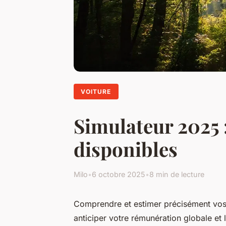
VOITURE
Simulateur 2025 :
disponibles
Milo
•
6 octobre 2025
•
8 min de lecture
Comprendre et estimer précisément vos 
anticiper votre rémunération globale et 