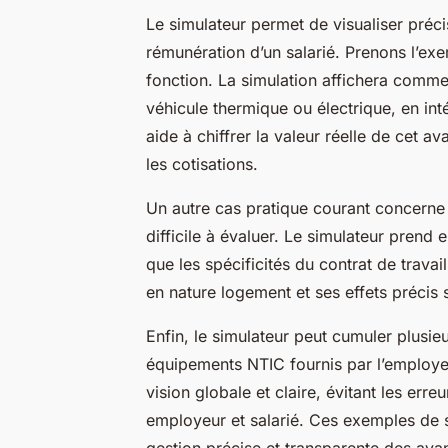
Le simulateur permet de visualiser préc
rémunération d’un salarié. Prenons l’exe
fonction. La simulation affichera commen
véhicule thermique ou électrique, en inté
aide à chiffrer la valeur réelle de cet a
les cotisations.
Un autre cas pratique courant concerne
difficile à évaluer. Le simulateur prend
que les spécificités du contrat de travai
en nature logement et ses effets précis s
Enfin, le simulateur peut cumuler plusi
équipements NTIC fournis par l’employeu
vision globale et claire, évitant les erre
employeur et salarié. Ces exemples de s