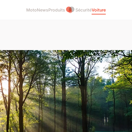
Moto
News
Produits
Sécurité
Voiture