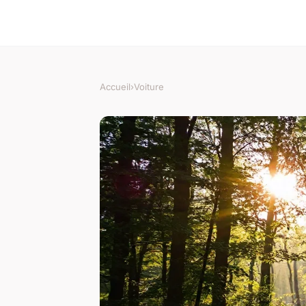
Accueil
›
Voiture