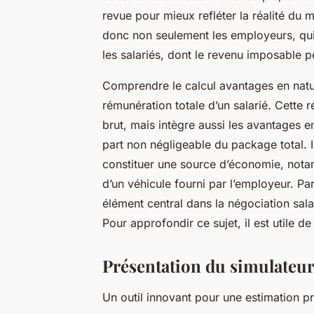
revue pour mieux refléter la réalité du
donc non seulement les employeurs, qui
les salariés, dont le revenu imposable pe
Comprendre le calcul avantages en natur
rémunération totale d’un salarié. Cette r
brut, mais intègre aussi les avantages e
part non négligeable du package total. Il
constituer une source d’économie, nota
d’un véhicule fourni par l’employeur. P
élément central dans la négociation sal
Pour approfondir ce sujet, il est utile d
Présentation du simulateur
Un outil innovant pour une estimation p