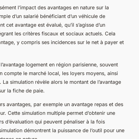
isément l’impact des avantages en nature sur la
mple d’un salarié bénéficiant d’un véhicule de
t cet avantage est évalué, qu’il s’agisse d’un
grant les critères fiscaux et sociaux actuels. Cela
vantage, y compris ses incidences sur le net à payer et
 l’avantage logement en région parisienne, souvent
 en compte le marché local, les loyers moyens, ainsi
l. La simulation révèle alors le montant de l’avantage
ur la fiche de paie.
eurs avantages, par exemple un avantage repas et des
r. Cette simulation multiple permet d’obtenir une
urs d’évaluation qui peuvent pénaliser à la fois
imulation démontrent la puissance de l’outil pour une