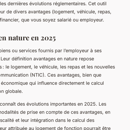
t les dernières évolutions réglementaires. Cet outil
eur de divers avantages (logement, véhicule, repas,
 financier, que vous soyez salarié ou employeur.
en nature en 2025
iens ou services fournis par l’employeur à ses
 Leur définition avantages en nature repose
: le logement, le véhicule, les repas et les nouvelles
 communication (NTIC). Ces avantages, bien que
r économique qui influence directement le calcul
on globale.
 connaît des évolutions importantes en 2025. Les
s modalités de prise en compte de ces avantages, en
scalité et leur intégration dans le calcul des
leur attribuée au logement de fonction pourrait être