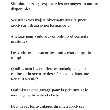
Simulateur 2025 : explorez les avantages en nature
disponibles
Sécurisez vos trajets hivernaux avec le pneu
goodyear ultragrip performance 3
Attelage pour voiture : vos options et conseils
pratiques
Les voitures à assurer les moins chères : guide
complet
Quelles sont les meilleures techniques pour
renforcer la sécurité des sièges auto dans une
Renault Scenic?
Optimisez votre garage pour la peinture et le
montage : efficacité et clarté
Découvrez les avantages du pneu goodyear