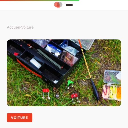
Accueil
›
Voiture
VOITURE