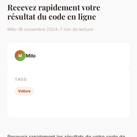
Recevez rapidement votre
résultat du code en ligne
Milo
•
16 novembre 2024
•
7 min de lecture
Milo
M
TAGS
Voiture
Recevoir rapidement les résultats de votre code de