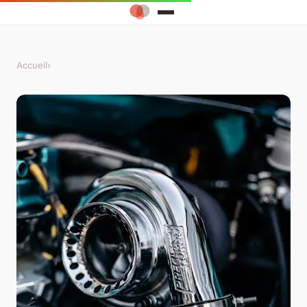
Accueil
›