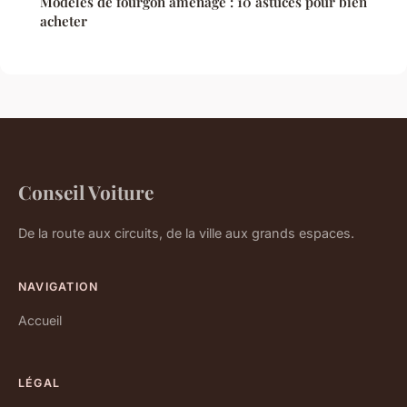
Modèles de fourgon aménagé : 10 astuces pour bien
acheter
Conseil Voiture
De la route aux circuits, de la ville aux grands espaces.
NAVIGATION
Accueil
LÉGAL