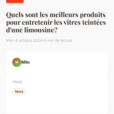
Quels sont les meilleurs produits
pour entretenir les vitres teintées
d'une limousine?
Milo
•
4 octobre 2024
•
5 min de lecture
Milo
M
TAGS
News