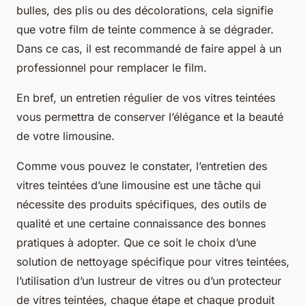
bulles, des plis ou des décolorations, cela signifie
que votre film de teinte commence à se dégrader.
Dans ce cas, il est recommandé de faire appel à un
professionnel pour remplacer le film.
En bref, un entretien régulier de vos vitres teintées
vous permettra de conserver l’élégance et la beauté
de votre limousine.
Comme vous pouvez le constater, l’entretien des
vitres teintées d’une limousine est une tâche qui
nécessite des produits spécifiques, des outils de
qualité et une certaine connaissance des bonnes
pratiques à adopter. Que ce soit le choix d’une
solution de nettoyage spécifique pour vitres teintées,
l’utilisation d’un lustreur de vitres ou d’un protecteur
de vitres teintées, chaque étape et chaque produit