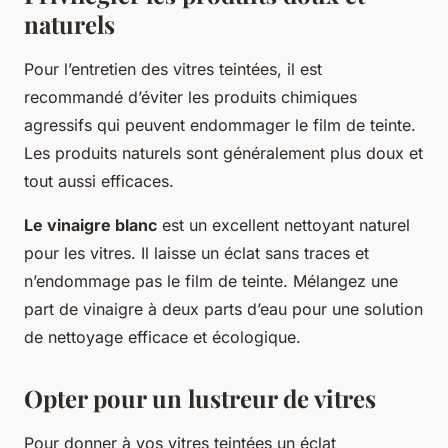
naturels
Pour l’entretien des vitres teintées, il est
recommandé d’éviter les produits chimiques
agressifs qui peuvent endommager le film de teinte.
Les produits naturels sont généralement plus doux et
tout aussi efficaces.
Le vinaigre blanc
est un excellent nettoyant naturel
pour les vitres. Il laisse un éclat sans traces et
n’endommage pas le film de teinte. Mélangez une
part de vinaigre à deux parts d’eau pour une solution
de nettoyage efficace et écologique.
Opter pour un lustreur de vitres
Pour donner à vos vitres teintées un éclat