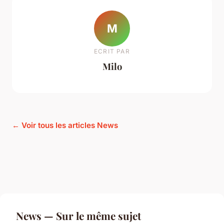
M
ECRIT PAR
Milo
← Voir tous les articles News
News — Sur le même sujet