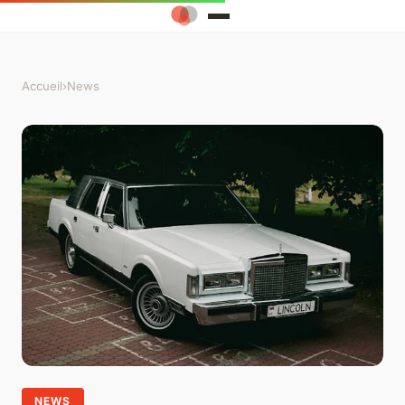
Accueil
›
News
NEWS