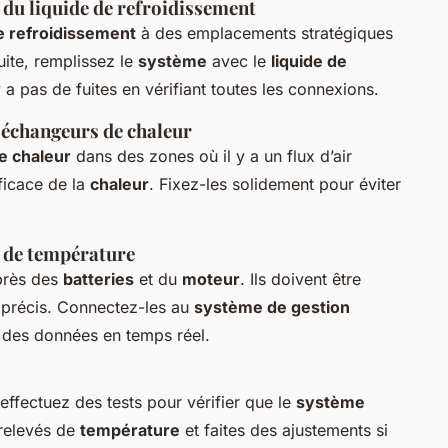
t du liquide de refroidissement
 refroidissement
à des emplacements stratégiques
uite, remplissez le
système
avec le
liquide de
 a pas de fuites en vérifiant toutes les connexions.
t échangeurs de chaleur
e chaleur
dans des zones où il y a un flux d’air
fficace de la
chaleur
. Fixez-les solidement pour éviter
s de température
rès des
batteries
et du
moteur
. Ils doivent être
s précis. Connectez-les au
système de gestion
 des données en temps réel.
effectuez des tests pour vérifier que le
système
 relevés de
température
et faites des ajustements si