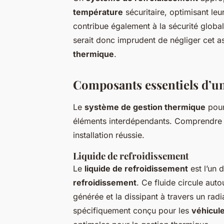
température
sécuritaire, optimisant leu
contribue également à la sécurité globale
serait donc imprudent de négliger cet asp
thermique
.
Composants essentiels d’u
Le
système de gestion thermique
pou
éléments interdépendants. Comprendre 
installation réussie.
Liquide de refroidissement
Le
liquide de refroidissement
est l’un 
refroidissement
. Ce fluide circule aut
générée et la dissipant à travers un radi
spécifiquement conçu pour les
véhicul