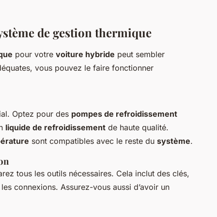
système de gestion thermique
ique
pour votre
voiture hybride
peut sembler
équates, vous pouvez le faire fonctionner
ial. Optez pour des
pompes de refroidissement
un
liquide de refroidissement
de haute qualité.
érature
sont compatibles avec le reste du
système
.
ion
rez tous les outils nécessaires. Cela inclut des clés,
r les connexions. Assurez-vous aussi d’avoir un