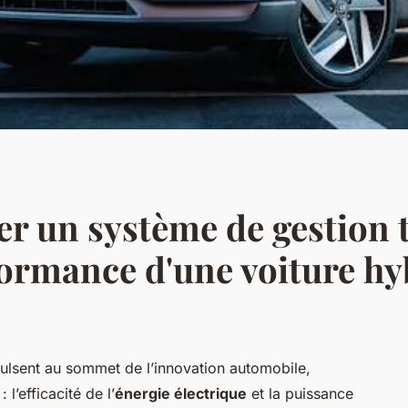
r un système de gestion
formance d'une voiture hy
ulsent au sommet de l’innovation automobile,
l’efficacité de l’
énergie électrique
et la puissance