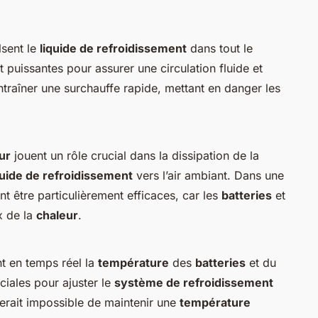
sent le
liquide de refroidissement
dans tout le
 puissantes pour assurer une circulation fluide et
raîner une surchauffe rapide, mettant en danger les
ur
jouent un rôle crucial dans la dissipation de la
quide de refroidissement
vers l’air ambiant. Dans une
t être particulièrement efficaces, car les
batteries
et
x de la
chaleur
.
nt en temps réel la
température
des
batteries
et du
ciales pour ajuster le
système de refroidissement
erait impossible de maintenir une
température