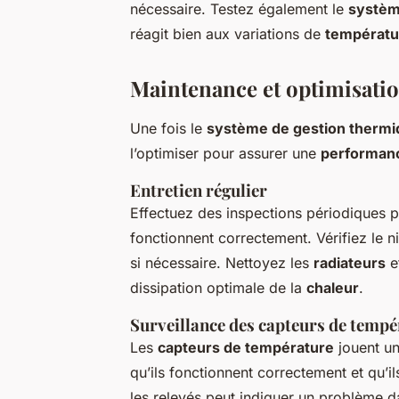
nécessaire. Testez également le
systè
réagit bien aux variations de
températu
Maintenance et optimisati
Une fois le
système de gestion therm
l’optimiser pour assurer une
performan
Entretien régulier
Effectuez des inspections périodiques 
fonctionnent correctement. Vérifiez le 
si nécessaire. Nettoyez les
radiateurs
e
dissipation optimale de la
chaleur
.
Surveillance des capteurs de tempé
Les
capteurs de température
jouent un
qu’ils fonctionnent correctement et qu’i
les relevés peut indiquer un problème d