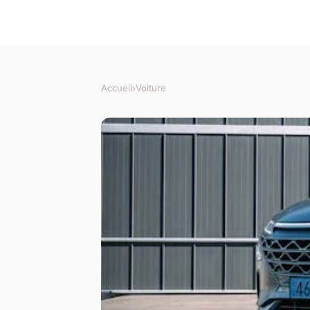
Accueil
›
Voiture