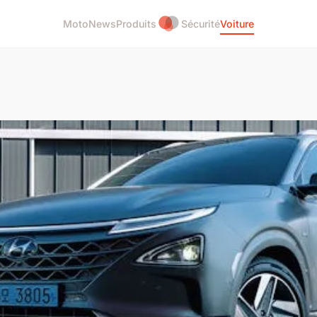
Moto
News
Produits
Sécurité
Voiture