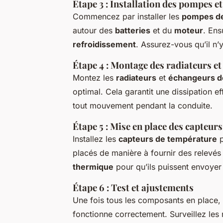
Étape 3 : Installation des pompes e
Commencez par installer les
pompes de
autour des
batteries
et du
moteur
. Ens
refroidissement
. Assurez-vous qu’il n’y
Étape 4 : Montage des radiateurs e
Montez les
radiateurs
et
échangeurs d
optimal. Cela garantit une dissipation e
tout mouvement pendant la conduite.
Étape 5 : Mise en place des capteur
Installez les
capteurs de température
p
placés de manière à fournir des relevé
thermique
pour qu’ils puissent envoyer
Étape 6 : Test et ajustements
Une fois tous les composants en place, 
fonctionne correctement. Surveillez les