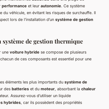
r
performance
et leur
autonomie
. Ce système
 du véhicule, en évitant les risques de surchauffe. Il
ect lors de l’installation d’un
système de gestion
n système de gestion thermique
r une
voiture hybride
se compose de plusieurs
chacun de ces composants est essentiel pour une
des éléments les plus importants du
système de
our des
batteries
et du
moteur
, absorbant la
chaleur
ateur. Assurez-vous d’utiliser un liquide
es hybrides
, car ils possèdent des propriétés